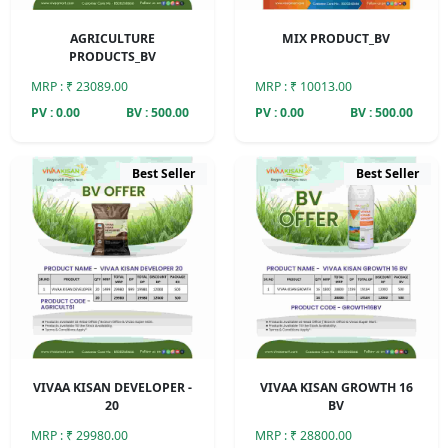
AGRICULTURE
MIX PRODUCT_BV
PRODUCTS_BV
MRP : ₹ 23089.00
MRP : ₹ 10013.00
PV : 0.00
BV : 500.00
PV : 0.00
BV : 500.00
Best Seller
Best Seller
VIVAA KISAN DEVELOPER -
VIVAA KISAN GROWTH 16
20
BV
MRP : ₹ 29980.00
MRP : ₹ 28800.00