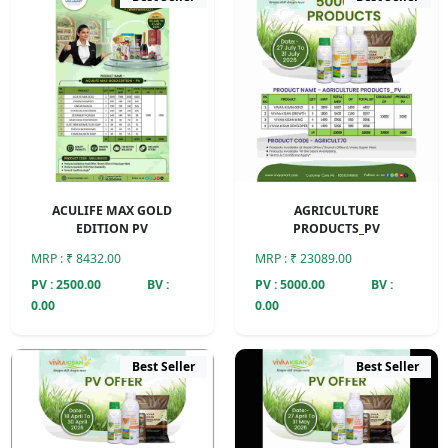
ACULIFE MAX GOLD
AGRICULTURE
EDITION PV
PRODUCTS_PV
MRP : ₹ 8432.00
MRP : ₹ 23089.00
PV : 2500.00
BV :
PV : 5000.00
BV :
0.00
0.00
Best Seller
Best Seller