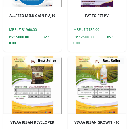
ALLFEED MILK GAIN PV_40
FAT TO FIT PV
MRP : ₹ 31960.00
MRP : ₹ 7132.00
PV : 5000.00
BV :
PV : 2500.00
BV :
0.00
0.00
Best Seller
Best Seller
VIVAA KISAN DEVELOPER
VIVAA KISAN GROWTH -16