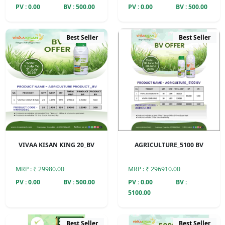
PV : 0.00
BV : 500.00
PV : 0.00
BV : 500.00
Best Seller
Best Seller
VIVAA KISAN KING 20_BV
AGRICULTURE_5100 BV
MRP : ₹ 29980.00
MRP : ₹ 296910.00
PV : 0.00
BV : 500.00
PV : 0.00
BV :
5100.00
Best Seller
Best Seller