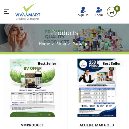
0
Sign Up
Login
Products
Home
Shop
Packages
Best Seller
Best Seller
VMPRODUCT
ACULIFE MAX GOLD