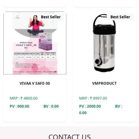
Best Seller
Best Seller
VIVAA V SAFE-30
VMPRODUCT
MRP : ₹ 4800.00
MRP : ₹ 8997.00
PV : 900.00
BV : 0.00
PV : 2000.00
BV :
0.00
CONTACT US