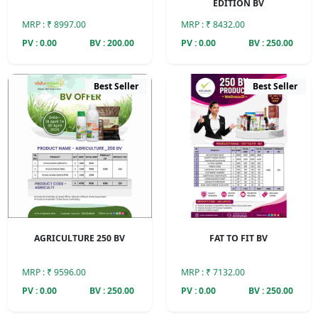
EDITION BV
MRP : ₹ 8997.00
MRP : ₹ 8432.00
PV : 0.00
BV : 200.00
PV : 0.00
BV : 250.00
Best Seller
Best Seller
AGRICULTURE 250 BV
FAT TO FIT BV
MRP : ₹ 9596.00
MRP : ₹ 7132.00
PV : 0.00
BV : 250.00
PV : 0.00
BV : 250.00